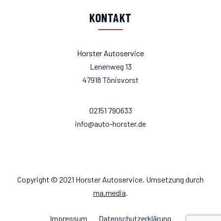
KONTAKT
Horster Autoservice
Lenenweg 13
47918 Tönisvorst
02151 790633
info@auto-horster.de
Copyright © 2021 Horster Autoservice. Umsetzung durch
ma.media
.
Impressum
Datenschutzerklärung