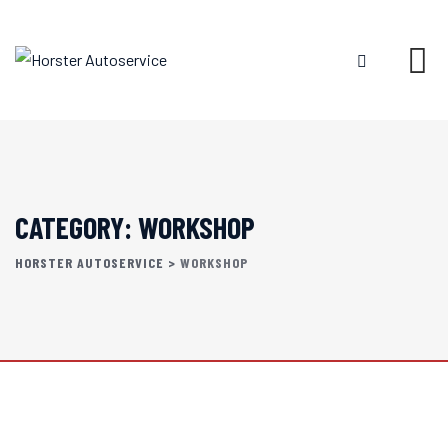
Skip
to
content
CATEGORY: WORKSHOP
HORSTER AUTOSERVICE
>
WORKSHOP